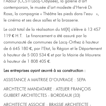
l’Adour (CCSTI Lacq-Odyssée), la galerie d’art
contemporain, le musée d’art modeste d’Hervé Di
Rosa, la compagnie « Théâtre les pieds dans l’eau »,
le cinéma et ses deux salles et la brasserie.
Le coût total de la réalisation du MI[X] s'élève à 13 457
119 € H.T. Le financement a été assuré par la
communauté de communes de Lacq-Orthez à hauteur
de 6 645 180 €, par l’Etat, la Région et le Département
à hauteur de 5 003 534 € et par la Mairie de Mourenx
à hauteur de 1 808 405 €.
Les entreprises ayant œuvré à sa construction :
ASSISTANCE A MAITRISE D’OUVRAGE : SEPA
ARCHTECTE MANDATAIRE : ATELIER FRANÇOIS
GUIBERT ARCHITECTES - BORDEAUX (33)
ARCHITECTE ASSOCIE : BRASSIE ARCHITECTE -