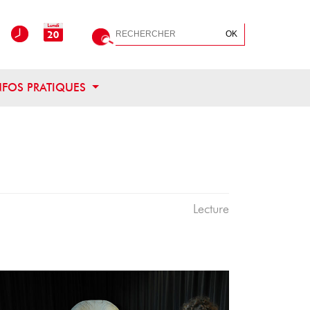
Rechercher
OK
OUVRIR CE MENU
NFOS PRATIQUES
Lecture