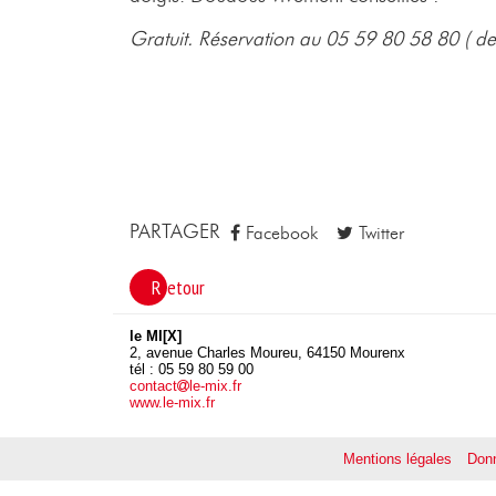
Gratuit. Réservation au 05 59 80 58 80 ( de
PARTAGER
Facebook
Twitter
Retour
le MI[X]
2, avenue Charles Moureu, 64150 Mourenx
tél : 05 59 80 59 00
contact
le-mix.fr
www.le-mix.fr
Mentions légales
Donn