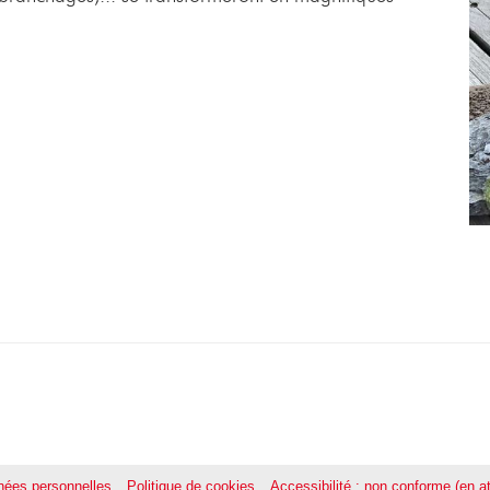
ées personnelles
Politique de cookies
Accessibilité : non conforme (en at