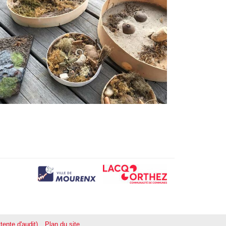
tente d'audit)
Plan du site