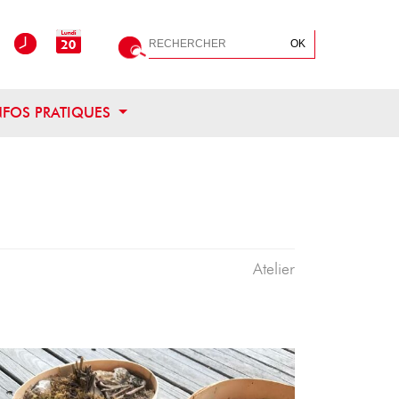
Rechercher
OK
OUVRIR CE MENU
NFOS PRATIQUES
Atelier