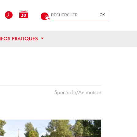
Rechercher
OK
OUVRIR CE MENU
NFOS PRATIQUES
Spectacle/Animation