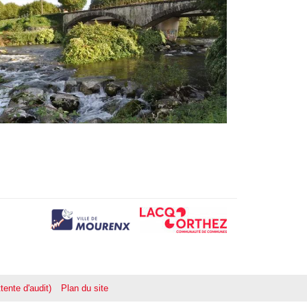
tente d'audit)
Plan du site