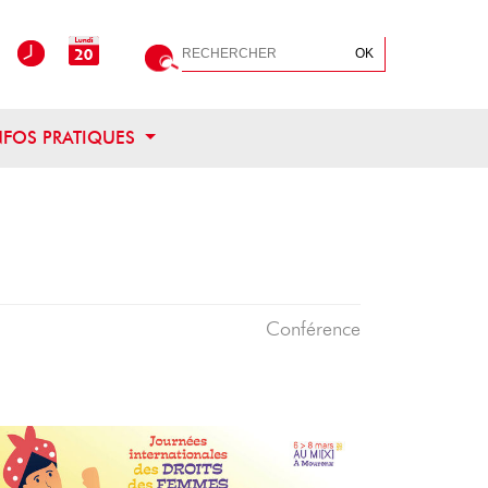
Rechercher
OK
OUVRIR CE MENU
NFOS PRATIQUES
Conférence