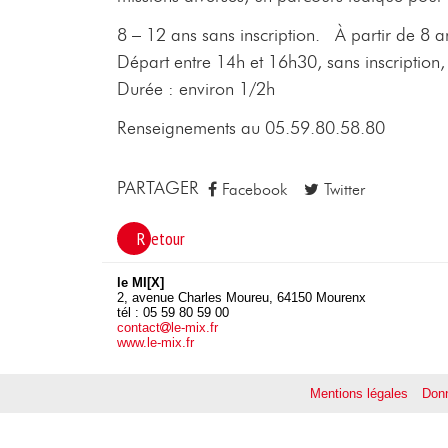
8 – 12 ans sans inscription. À partir de 8
Départ entre 14h et 16h30, sans inscriptio
Durée : environ 1/2h
Renseignements au 05.59.80.58.80
PARTAGER
Facebook
Twitter
Retour
le MI[X]
2, avenue Charles Moureu, 64150 Mourenx
tél : 05 59 80 59 00
contact
le-mix.fr
www.le-mix.fr
Mentions légales
Donn