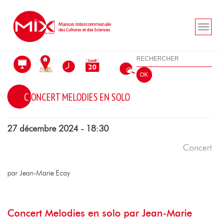
Aller au menu
Aller au contenu
Aller à la recherche
Rechercher
OK
CONCERT MELODIES EN SOLO
27 décembre 2024 - 18:30
Concert
par Jean-Marie Ecay
Concert Melodies en solo par Jean-Marie