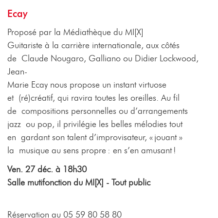
Ecay
Proposé par la Médiathèque du MI[X]
Guitariste à la carrière internationale, aux côtés
de Claude Nougaro, Galliano ou Didier Lockwood,
Jean-
Marie Ecay nous propose un instant virtuose
et (ré)créatif, qui ravira toutes les oreilles. Au fil
de compositions personnelles ou d’arrangements
jazz ou pop, il privilégie les belles mélodies tout
en gardant son talent d’improvisateur, « jouant »
la musique au sens propre : en s’en amusant !
Ven. 27 déc. à 18h30
Salle mutifonction du MI[X] - Tout public
Réservation au 05 59 80 58 80