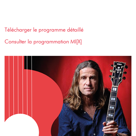
Télécharger le programme détaillé
Consulter la programmation MI[X]