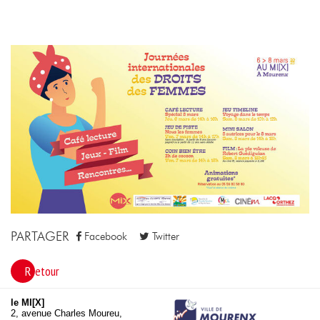
PARTAGER
Facebook
Twitter
Retour
le MI[X]
2, avenue Charles Moureu,