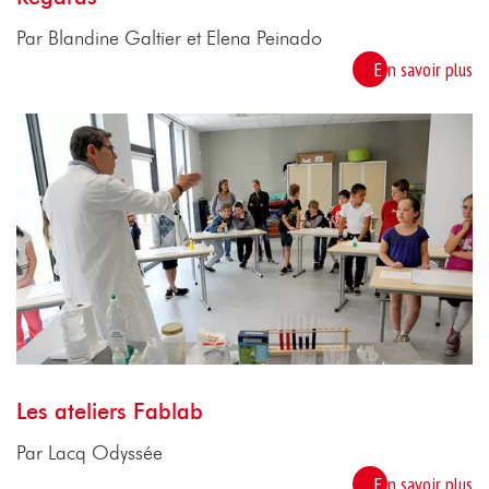
Par Blandine Galtier et Elena Peinado
En savoir plus
Les ateliers Fablab
Par Lacq Odyssée
En savoir plus