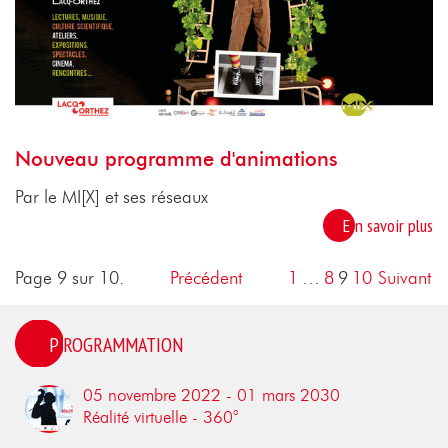
Nouveau programme d'animations
Par le MI[X] et ses réseaux
En savoir plus
Page 9 sur 10.
Précédent
1
…
8
9
10
Suivant
PROGRAMMATION
05 novembre 2022 - 01 mars 2030
Réalité virtuelle - 360°