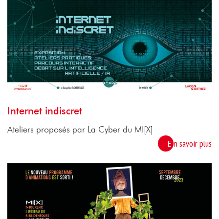
Internet indiscret
Ateliers proposés par La Cyber du MI[X]
En savoir plus