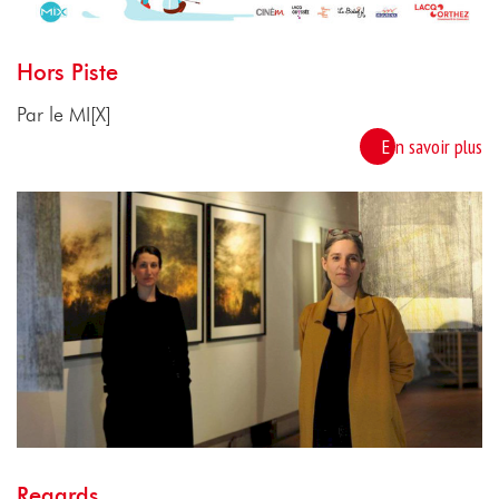
Hors Piste
Par le MI[X]
En savoir plus
Regards