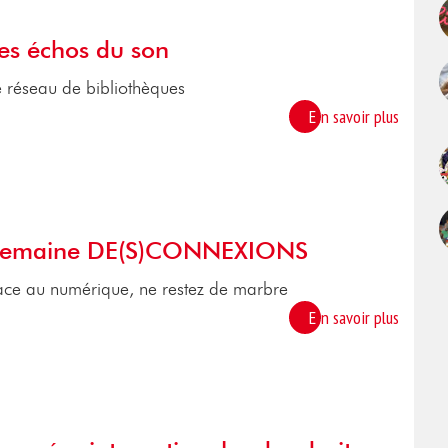
es échos du son
e réseau de bibliothèques
En savoir plus
emaine DE(S)CONNEXIONS
ace au numérique, ne restez de marbre
En savoir plus